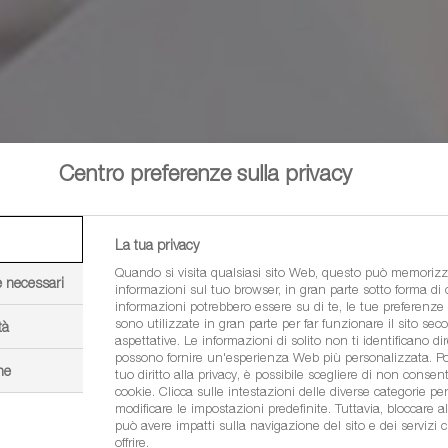
Centro preferenze sulla privacy
La tua privacy
Quando si visita qualsiasi sito Web, questo può memorizz
e necessari
informazioni sul tuo browser, in gran parte sotto forma di
informazioni potrebbero essere su di te, le tue preferenze o
sono utilizzate in gran parte per far funzionare il sito sec
tà
aspettative. Le informazioni di solito non ti identificano d
possono fornire un'esperienza Web più personalizzata. Poi
ne
tuo diritto alla privacy, è possibile scegliere di non consenti
cookie. Clicca sulle intestazioni delle diverse categorie pe
modificare le impostazioni predefinite. Tuttavia, bloccare al
può avere impatti sulla navigazione del sito e dei servizi 
offrire.