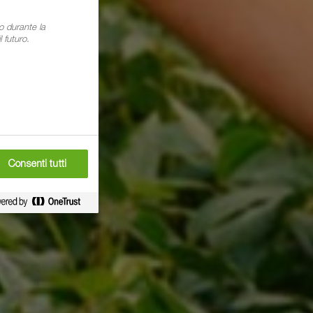
o durante la
 futuro.
Consenti tutti