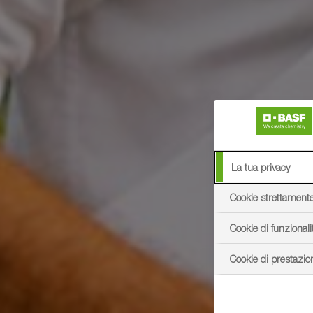
La tua privacy
Cookie strettament
Cookie di funzionali
Cookie di prestazio