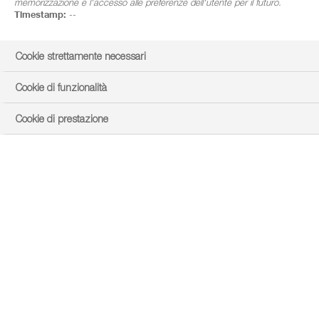
memorizzazione e l'accesso alle preferenze dell'utente per il futuro.
Timestamp:
--
Cookie strettamente necessari
Cookie di funzionalità
Cookie di prestazione