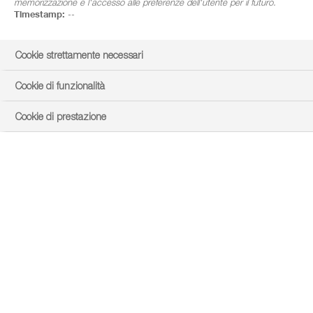
memorizzazione e l'accesso alle preferenze dell'utente per il futuro.
Timestamp:
--
Cookie strettamente necessari
Cookie di funzionalità
Cookie di prestazione