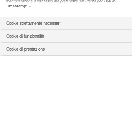
memorizzazione e l'accesso alle preferenze dell'utente per il futuro.
Timestamp:
--
Cookie strettamente necessari
Cookie di funzionalità
Cookie di prestazione