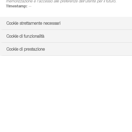
memorizzazione e l'accesso alle preferenze dell'utente per il futuro.
Timestamp:
--
Cookie strettamente necessari
Cookie di funzionalità
Cookie di prestazione