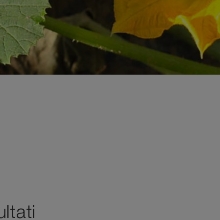
ltati