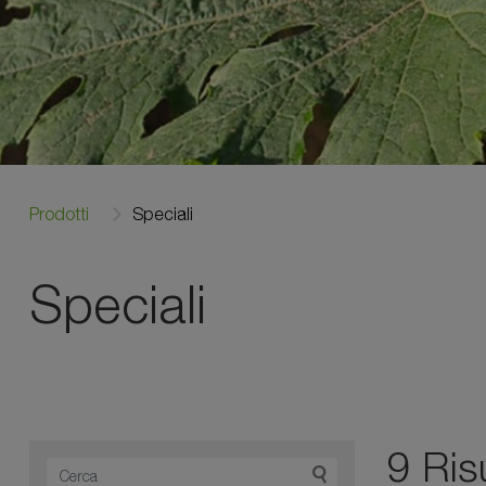
Prodotti
Speciali
Speciali
9 Risu