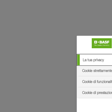
La tua privacy
Cookie strettament
Cookie di funzionali
Cookie di prestazio