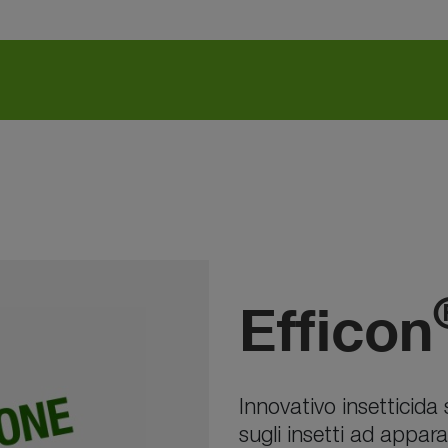
Efficon
Innovativo insetticida
sugli insetti ad appa