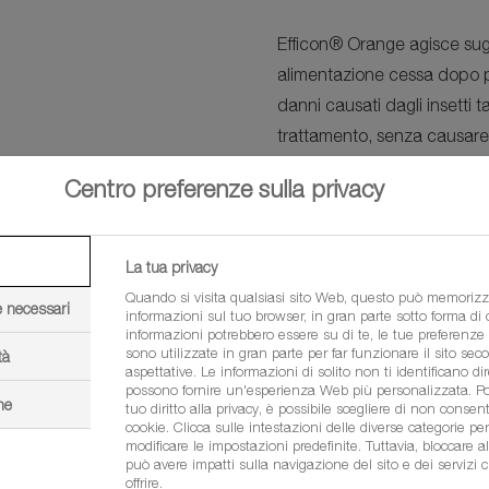
Efficon® Orange
agisce sugl
alimentazione cessa dopo 
danni causati dagli insetti ta
trattamento, senza causare 
tessuti vegetali e traslocat
Centro preferenze sulla privacy
protezione di lunga durata c
Avvertenze
La tua privacy
Quando si visita qualsiasi sito Web, questo può memorizz
e necessari
informazioni sul tuo browser, in gran parte sotto forma di
Rispettare scrupolosamentre
informazioni potrebbero essere su di te, le tue preferenze o
applicare in fioritura. Non uti
sono utilizzate in gran parte per far funzionare il sito sec
tà
aspettative. Le informazioni di solito non ti identificano d
Asportare l’eventuale veget
possono fornire un'esperienza Web più personalizzata. Poi
ne
tuo diritto alla privacy, è possibile scegliere di non consenti
cookie. Clicca sulle intestazioni delle diverse categorie pe
modificare le impostazioni predefinite. Tuttavia, bloccare al
può avere impatti sulla navigazione del sito e dei servizi 
offrire.