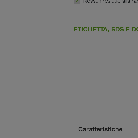
Nessun residuo alla ra
ETICHETTA, SDS E
Caratteristiche