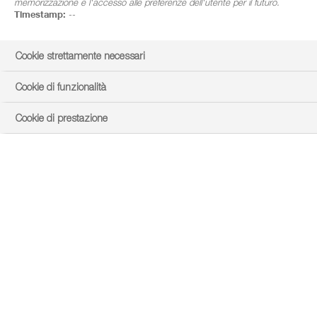
memorizzazione e l'accesso alle preferenze dell'utente per il futuro.
Timestamp:
--
Cookie strettamente necessari
Cookie di funzionalità
Cookie di prestazione