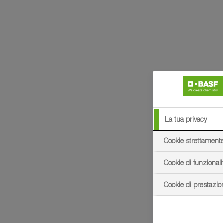
La tua privacy
Cookie strettament
Cookie di funzionali
Cookie di prestazio