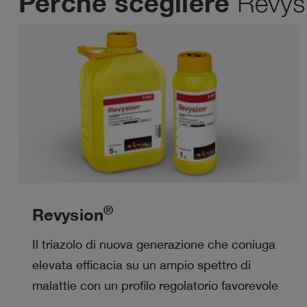
Perché scegliere
Revys
®
Revysion
Il triazolo di nuova generazione che coniuga
elevata efficacia su un ampio spettro di
malattie con un profilo regolatorio favorevole