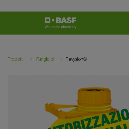
Prodotti
Fungicidi
Revysion®