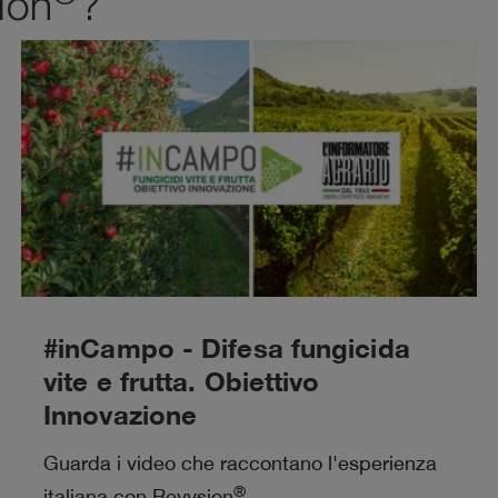
ion
?
#inCampo - Difesa fungicida
vite e frutta. Obiettivo
Innovazione
Guarda i video che raccontano l'esperienza
®
italiana con Revysion