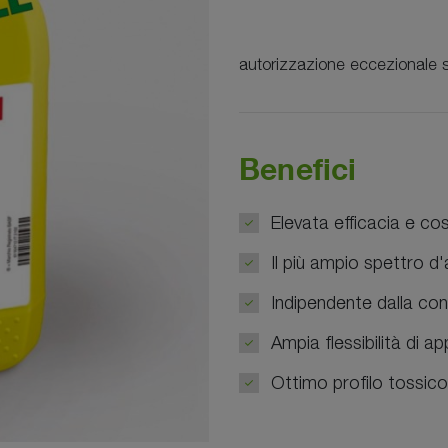
autorizzazione eccezionale 
Benefici
Elevata efficacia e cos
Il più ampio spettro d'a
Indipendente dalla con
Ampia flessibilità di a
Ottimo profilo tossic