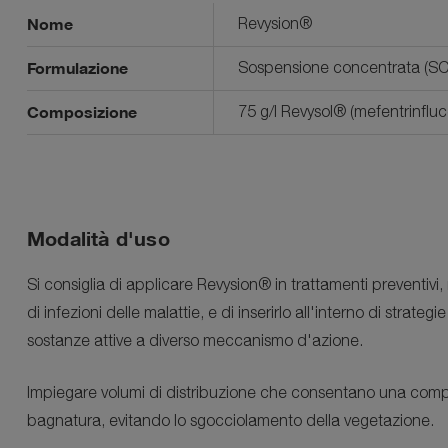
Nome
Revysion®
Formulazione
Sospensione concentrata (SC
Composizione
75 g/l Revysol® (mefentrinflu
Modalità d'uso
Si consiglia di applicare
Revysion®
in trattamenti preventivi,
di infezioni delle malattie, e di inserirlo all'interno di strateg
sostanze attive a diverso meccanismo d'azione.
Impiegare volumi di distribuzione che consentano una co
bagnatura, evitando lo sgocciolamento della vegetazione.