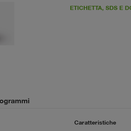
ETICHETTA, SDS E
togrammi
Caratteristiche