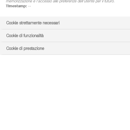
memorizzazione e l'accesso alle preferenze dell'utente per il futuro.
Timestamp:
--
Cookie strettamente necessari
Cookie di funzionalità
Cookie di prestazione