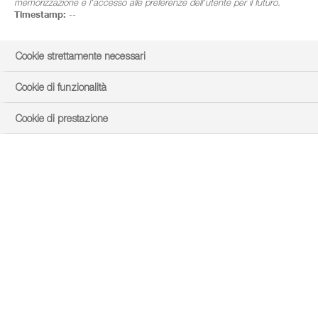
memorizzazione e l'accesso alle preferenze dell'utente per il futuro.
Timestamp:
--
Cookie strettamente necessari
Cookie di funzionalità
Cookie di prestazione