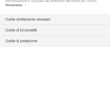
memorizzazione e l'accesso alle preferenze dell'utente per il futuro.
Timestamp:
--
Cookie strettamente necessari
Cookie di funzionalità
Cookie di prestazione