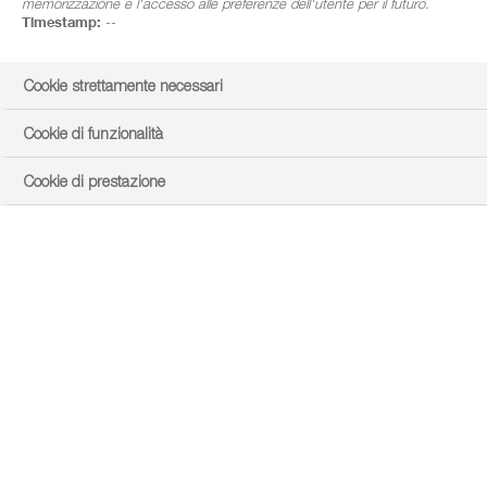
memorizzazione e l'accesso alle preferenze dell'utente per il futuro.
Timestamp:
--
Cookie strettamente necessari
Cookie di funzionalità
Cookie di prestazione