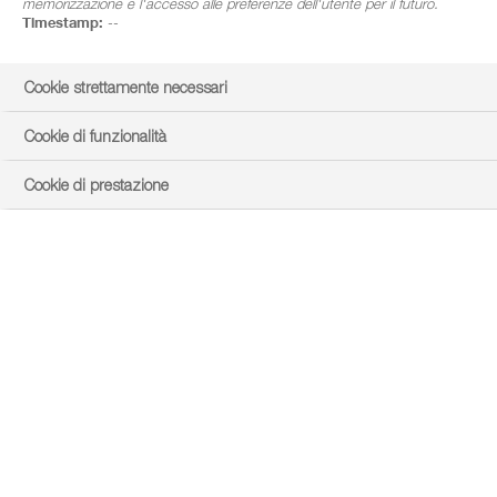
memorizzazione e l'accesso alle preferenze dell'utente per il futuro.
Timestamp:
--
Cookie strettamente necessari
Cookie di funzionalità
Cookie di prestazione